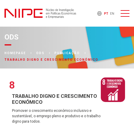
PT
EN
ODS
HOMEPAGE
ODS
PUBLICAÇÃO
TRABALHO DIGNO E CRESCIMENTO ECONÓMICO
8
TRABALHO DIGNO E CRESCIMENTO
ECONÓMICO
Promover o crescimento económico inclusivo e
sustentável, o emprego pleno e produtivo e o trabalho
digno para todos.