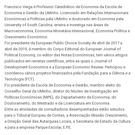
Francisco Veiga é Professor Catedrático de Economia da Escola de
Economia e Gestão da UMinho. Licenciado em Relações Internacionais
Económicas e Políticas pela UMinho e doutorado em Economia pela
University of South Carolina, ensina e investiga nas áreas de
Macroeconomia, Economia Monetária Internacional, Economia Política e
Crescimento Económico.
Foi presidente da European Public Choice Society de abril de 2017 a
abril de 2019, é membro do Corpo Editorial do European Journal of
Political Economy, co-editor das Notas Económicas, tem vários artigos
publicados em revistas científicas, entre as quais o Journal of
Development Economics e a European Economic Review. Participou e
coordenou vários projetos financiados pela Fundação para a Ciência e a
Tecnologia (FCT).
Foi presidente da Escola de Economia e Gestão, membro eleito do
Conselho Geral da UMinho, diretor do Núcleo de Investigação em
Políticas Económicas (NIPE), do Departamento de Economia, do
Doutoramento, do Mestrado e da Licenciatura em Economia.
Entre as atividades de consultadoria desempenhadas estão estudos
para o Tribunal Europeu de Contas, a Associação Missão Crescimento,
a Direção Geral das Autarquias Locais, a Secretaria de Estado da Cultura
e para a empresa Parque Escolar, E.P.E.