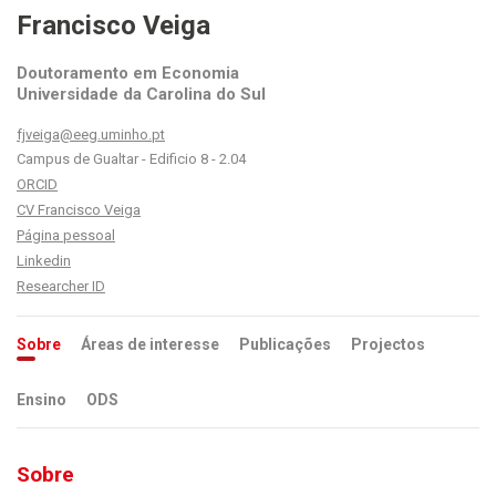
Francisco Veiga
Doutoramento em Economia
Universidade da Carolina do Sul
fjveiga@eeg.uminho.pt
Campus de Gualtar - Edificio 8 - 2.04
ORCID
CV Francisco Veiga
Página pessoal
Linkedin
Researcher ID
Sobre
Áreas de interesse
Publicações
Projectos
Ensino
ODS
Sobre