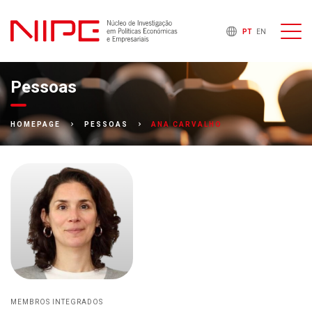
PT
EN
Pessoas
ANA CARVALHO
HOMEPAGE
PESSOAS
MEMBROS INTEGRADOS