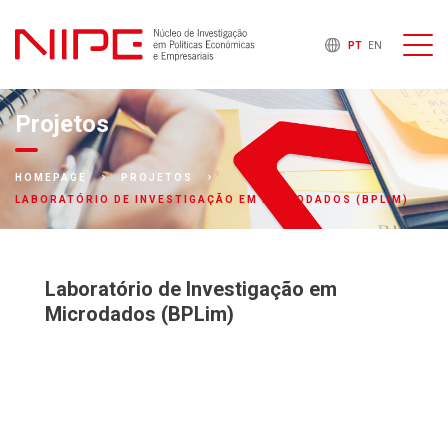
PT
EN
Projetos
HOMEPAGE
PROJETOS
LABORATÓRIO DE INVESTIGAÇÃO EM MICRODADOS (BPLIM)
Laboratório de Investigação em
Microdados (BPLim)