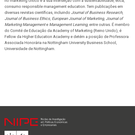
no marketing crítico e a sua interseção com a sustentabilidade, ética,
consumo responsible management education. Tem publicações em
diversas revistas científicas, incluindo
Journal of Business Research
,
Journal of Business Ethics
,
European Journal of Marketing
,
Journal of
Marketing Management
e
Management Learning
, entre outras. É membro
do Comité de Educação da Academy of Marketing (Reino Unido), é
Fellow da Higher Education Academy e detém a posição de Professora
Associada Honorária na Nottingham University Business School,
Universidade de Nottingham.