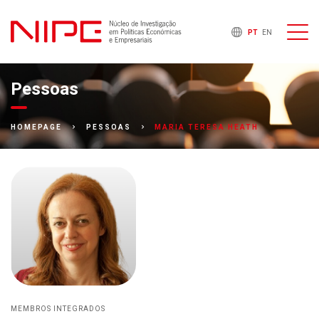
PT
EN
Pessoas
MARIA TERESA HEATH
HOMEPAGE
PESSOAS
MEMBROS INTEGRADOS