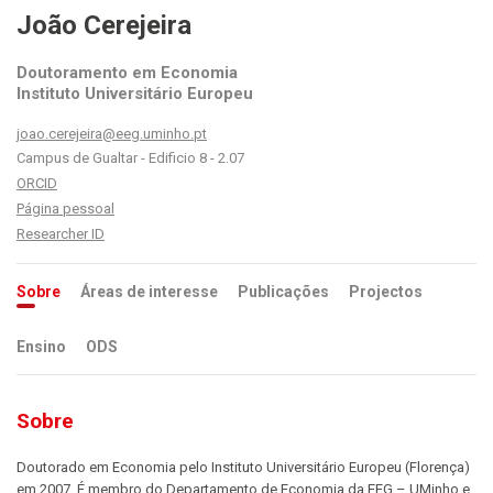
João Cerejeira
Doutoramento em Economia
Instituto Universitário Europeu
joao.cerejeira@eeg.uminho.pt
Campus de Gualtar - Edificio 8 - 2.07
ORCID
Página pessoal
Researcher ID
Sobre
Áreas de interesse
Publicações
Projectos
Ensino
ODS
Sobre
Doutorado em Economia pelo Instituto Universitário Europeu (Florença)
em 2007. É membro do Departamento de Economia da EEG – UMinho e