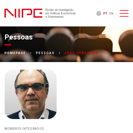
PT
EN
Pessoas
JOÃO CEREJEIRA
HOMEPAGE
PESSOAS
MEMBROS INTEGRADOS