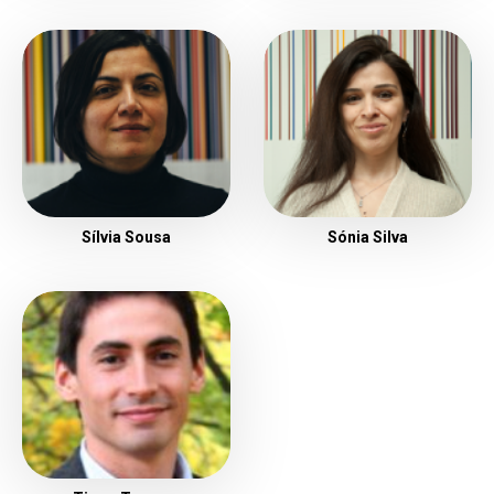
Sílvia Sousa
Sónia Silva