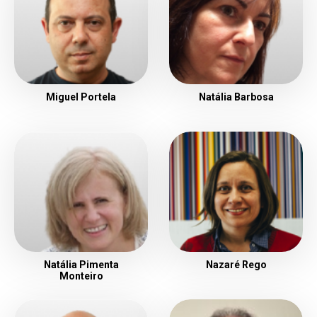
Miguel Portela
Natália Barbosa
Natália Pimenta
Nazaré Rego
Monteiro