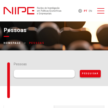
PT
EN
Pessoas
PESSOAS
HOMEPAGE
Pessoas