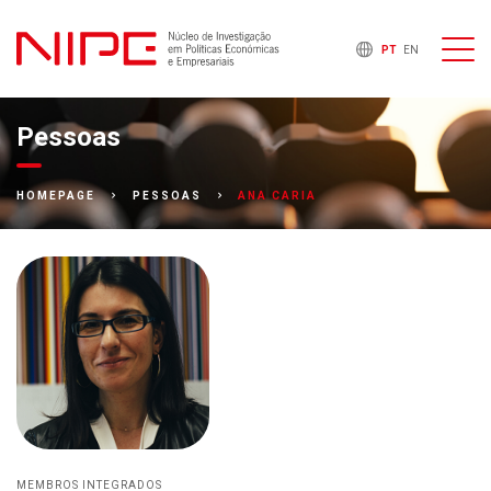
PT
EN
Pessoas
ANA CARIA
HOMEPAGE
PESSOAS
MEMBROS INTEGRADOS