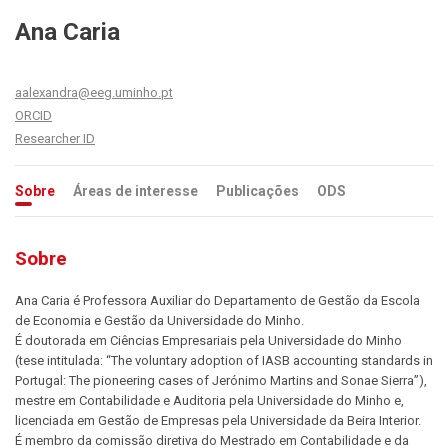
Ana Caria
aalexandra@eeg.uminho.pt
ORCID
Researcher ID
Sobre
Áreas de interesse
Publicações
ODS
Sobre
Ana Caria é Professora Auxiliar do Departamento de Gestão da Escola
de Economia e Gestão da Universidade do Minho.
É doutorada em Ciências Empresariais pela Universidade do Minho
(tese intitulada: “The voluntary adoption of IASB accounting standards in
Portugal: The pioneering cases of Jerónimo Martins and Sonae Sierra”),
mestre em Contabilidade e Auditoria pela Universidade do Minho e,
licenciada em Gestão de Empresas pela Universidade da Beira Interior.
É membro da comissão diretiva do Mestrado em Contabilidade e da