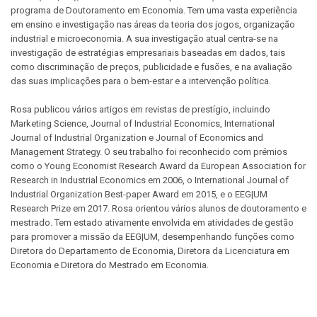
programa de Doutoramento em Economia. Tem uma vasta experiência
em ensino e investigação nas áreas da teoria dos jogos, organização
industrial e microeconomia. A sua investigação atual centra-se na
investigação de estratégias empresariais baseadas em dados, tais
como discriminação de preços, publicidade e fusões, e na avaliação
das suas implicações para o bem-estar e a intervenção política.
Rosa publicou vários artigos em revistas de prestígio, incluindo
Marketing Science, Journal of Industrial Economics, International
Journal of Industrial Organization e Journal of Economics and
Management Strategy. O seu trabalho foi reconhecido com prémios
como o Young Economist Research Award da European Association for
Research in Industrial Economics em 2006, o International Journal of
Industrial Organization Best-paper Award em 2015, e o EEG|UM
Research Prize em 2017. Rosa orientou vários alunos de doutoramento e
mestrado. Tem estado ativamente envolvida em atividades de gestão
para promover a missão da EEG|UM, desempenhando funções como
Diretora do Departamento de Economia, Diretora da Licenciatura em
Economia e Diretora do Mestrado em Economia.