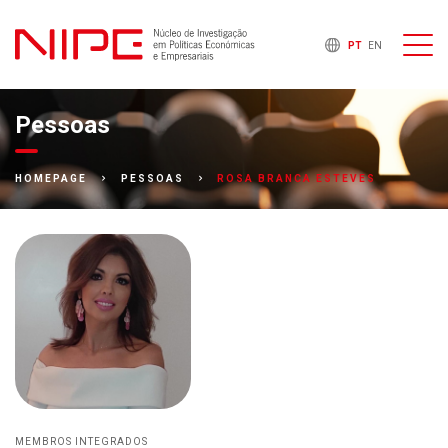
PT
EN
Pessoas
ROSA BRANCA ESTEVES
HOMEPAGE
PESSOAS
MEMBROS INTEGRADOS