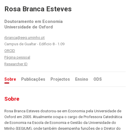
Rosa Branca Esteves
Doutoramento em Economia
Universidade de Oxford
rbranca@eeg.uminho.pt
Campus de Gualtar - Edificio 8 - 1.09
ORCID
Página pessoal
Researcher ID
Sobre
Publicações
Projectos
Ensino
ODS
Sobre
Rosa Branca Esteves doutorou-se em Economia pela Universidade de
Oxford em 2005. Atualmente ocupa o cargo de Professora Catedrática
de Economia na Escola de Economia e Gestão da Universidade do
Minho (EEG|UM), onde também desempenha funções de o Diretor do