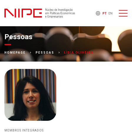
PT
EN
Pessoas
LÍDIA OLIVEIRA
HOMEPAGE
PESSOAS
MEMBROS INTEGRADOS