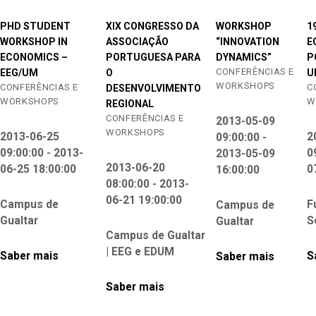
PHD STUDENT
XIX CONGRESSO DA
WORKSHOP
1
WORKSHOP IN
ASSOCIAÇÃO
“INNOVATION
E
ECONOMICS –
PORTUGUESA PARA
DYNAMICS”
P
CONFERÊNCIAS E
EEG/UM
O
U
WORKSHOPS
CONFERÊNCIAS E
C
DESENVOLVIMENTO
WORKSHOPS
W
REGIONAL
CONFERÊNCIAS E
2013-05-09
WORKSHOPS
2013-06-25
2
09:00:00 -
09:00:00 - 2013-
0
2013-05-09
2013-06-20
06-25 18:00:00
0
16:00:00
08:00:00 - 2013-
06-21 19:00:00
Campus de
F
Campus de
Gualtar
S
Gualtar
Campus de Gualtar
| EEG e EDUM
Saber mais
S
Saber mais
Saber mais