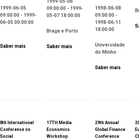
1999-05-06
1999-06-05
1998-06-08
09:00:00 - 1999-
B
09:00:00 - 1999-
09:00:00 -
05-07 18:00:00
06-05 00:00:00
1998-06-11
S
18:00:00
Braga e Porto
Universidade
Saber mais
Saber mais
do Minho
Saber mais
8th International
17TH Media
29th Annual
2
Conference on
Economics
Global Finance
E
Social
Workshop
Conference
C