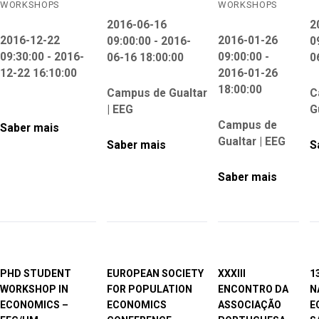
WORKSHOPS
WORKSHOPS
2016-06-16
2
2016-12-22
2016-01-26
09:00:00 - 2016-
0
09:30:00 - 2016-
09:00:00 -
06-16 18:00:00
0
12-22 16:10:00
2016-01-26
18:00:00
Campus de Gualtar
C
| EEG
G
Campus de
Saber mais
Gualtar | EEG
Saber mais
S
Saber mais
PHD STUDENT
EUROPEAN SOCIETY
XXXIII
1
WORKSHOP IN
FOR POPULATION
ENCONTRO DA
N
ECONOMICS –
ECONOMICS
ASSOCIAÇÃO
E