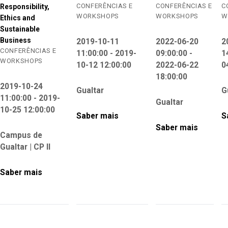
CONFERÊNCIAS E
CONFERÊNCIAS E
C
Responsibility,
WORKSHOPS
WORKSHOPS
W
Ethics and
Sustainable
Business
2019-10-11
2022-06-20
2
CONFERÊNCIAS E
11:00:00 - 2019-
09:00:00 -
1
WORKSHOPS
10-12 12:00:00
2022-06-22
0
18:00:00
2019-10-24
Gualtar
G
11:00:00 - 2019-
Gualtar
10-25 12:00:00
Saber mais
S
Saber mais
Campus de
Gualtar | CP II
Saber mais