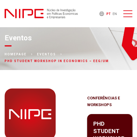
PT
EN
Eventos
HOMEPAGE
EVENTOS
PHD STUDENT WORKSHOP IN ECONOMICS – EEG/UM
CONFERÊNCIAS E
WORKSHOPS
PHD
STUDENT