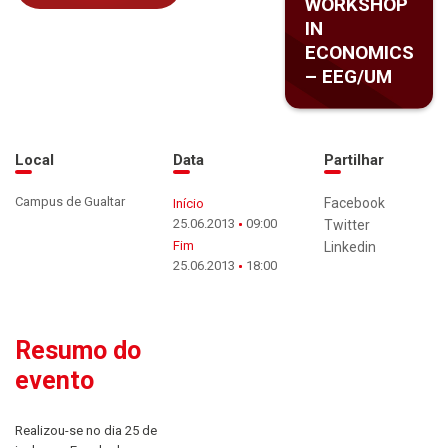
WORKSHOP
IN
ECONOMICS
– EEG/UM
Local
Data
Partilhar
Campus de Gualtar
Facebook
Início
25.06.2013
09:00
Twitter
Fim
Linkedin
25.06.2013
18:00
Resumo do
evento
Realizou-se no dia 25 de