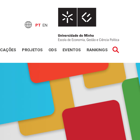
PT
EN
ICAÇÕES
PROJETOS
ODS
EVENTOS
RANKINGS