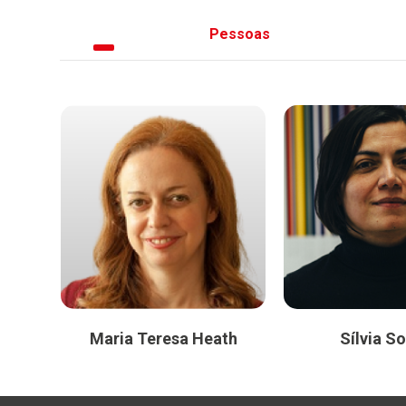
Pessoas
Maria Teresa Heath
Sílvia S