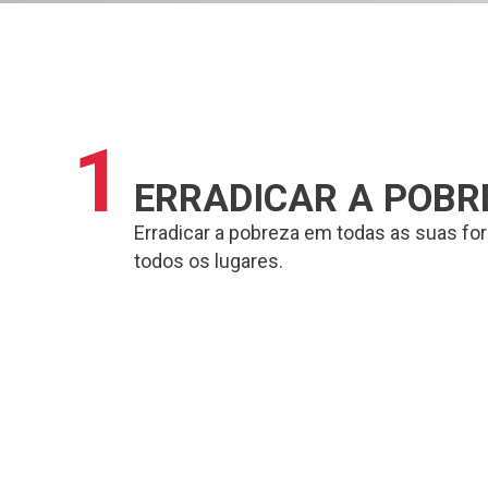
1
ERRADICAR A POBR
Erradicar a pobreza em todas as suas f
todos os lugares.