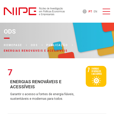
PT
EN
ODS
HOMEPAGE
ODS
PUBLICAÇÃO
ENERGIAS RENOVÁVEIS E ACESSÍVEIS
7
ENERGIAS RENOVÁVEIS E
ACESSÍVEIS
Garantir o acesso a fontes de energia fiáveis,
sustentáveis e modernas para todos.