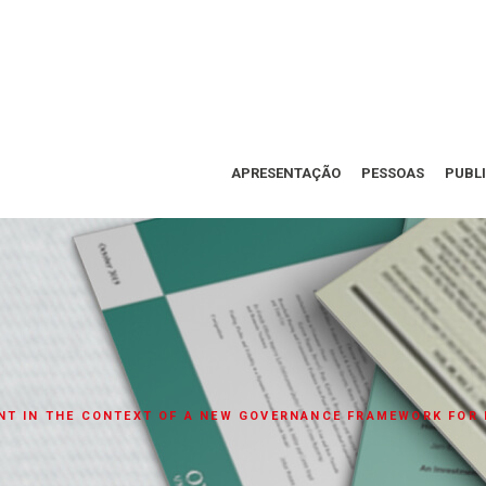
APRESENTAÇÃO
PESSOAS
PUBL
NT IN THE CONTEXT OF A NEW GOVERNANCE FRAMEWORK FOR 