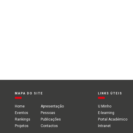
MAPA DO SITE
LINKS ÚTEIS
Home
Apresentação
U.Minho
Eventos
Pessoas
E-learning
Rankings
Publicações
Portal Académico
Projetos
Contactos
Intranet