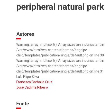
peripheral natural park
Autores
Warning: array_multisort(): Array sizes are inconsistent in
/var/www/html/wp-content/themes/eegnipe-
child/templates/publication/single/default.php on line 30
Warning: array_multisort(): Array sizes are inconsistent in
/var/www/html/wp-content/themes/eegnipe-
child/templates/publication/single/default.php on line 31
Luís Filipe Silva
Francisco Carballo Cruz
José Cadima Ribeiro
Fonte