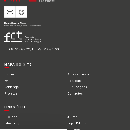
UIDB/03182/2020; UIDP/03182/2020
MAPA DO SITE
Home
Apresentação
Eventos
Pessoas
Rankings
Publicações
Projetos
Contactos
LINKS ÚTEIS
U.Minho
Alumni
E-learning
Loja UMinho
Portal Académico
Cookies