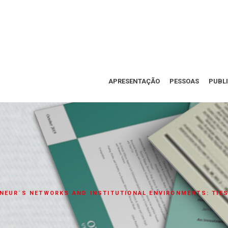
APRESENTAÇÃO
PESSOAS
PUBL
NEUR`S NETWORKS AND INSTITUTIONAL ENVIRONMENTS: TIES