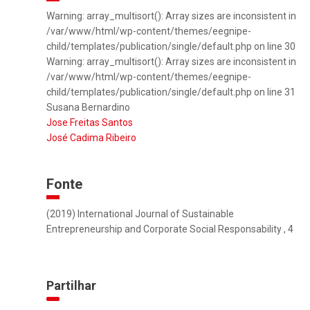
Warning: array_multisort(): Array sizes are inconsistent in
/var/www/html/wp-content/themes/eegnipe-
child/templates/publication/single/default.php on line 30
Warning: array_multisort(): Array sizes are inconsistent in
/var/www/html/wp-content/themes/eegnipe-
child/templates/publication/single/default.php on line 31
Susana Bernardino
Jose Freitas Santos
José Cadima Ribeiro
Fonte
(2019) International Journal of Sustainable
Entrepreneurship and Corporate Social Responsability , 4
Partilhar