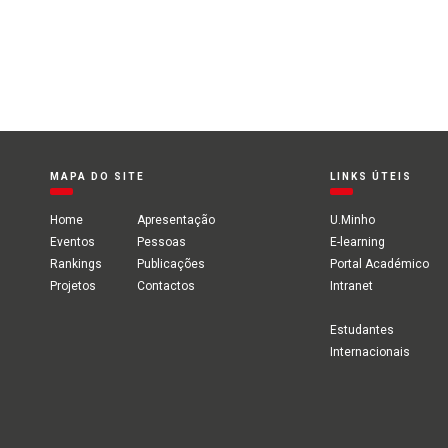
MAPA DO SITE
LINKS ÚTEIS
Home
Apresentação
U.Minho
Eventos
Pessoas
E-learning
Rankings
Publicações
Portal Académico
Projetos
Contactos
Intranet
Estudantes
Internacionais