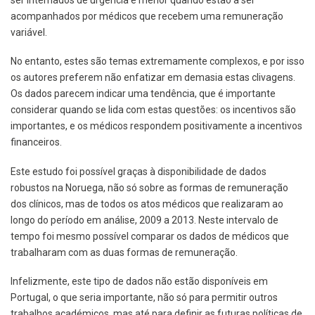
ser internados de urgência é menor quando estão a ser
acompanhados por médicos que recebem uma remuneração
variável.
No entanto, estes são temas extremamente complexos, e por isso
os autores preferem não enfatizar em demasia estas clivagens.
Os dados parecem indicar uma tendência, que é importante
considerar quando se lida com estas questões: os incentivos são
importantes, e os médicos respondem positivamente a incentivos
financeiros.
Este estudo foi possível graças à disponibilidade de dados
robustos na Noruega, não só sobre as formas de remuneração
dos clínicos, mas de todos os atos médicos que realizaram ao
longo do período em análise, 2009 a 2013. Neste intervalo de
tempo foi mesmo possível comparar os dados de médicos que
trabalharam com as duas formas de remuneração.
Infelizmente, este tipo de dados não estão disponíveis em
Portugal, o que seria importante, não só para permitir outros
trabalhos académicos, mas até para definir as futuras políticas de