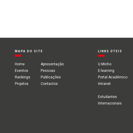
MAPA DO SITE
LINKS ÚTEIS
Home
Apresentação
U.Minho
Eventos
Pessoas
E-learning
Rankings
Publicações
Portal Académico
Projetos
Contactos
Intranet
Estudantes
Internacionais