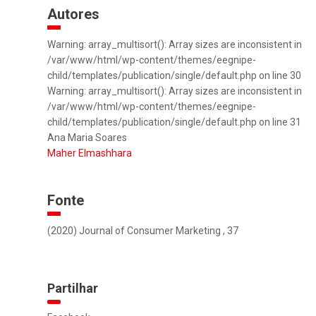
Autores
Warning: array_multisort(): Array sizes are inconsistent in
/var/www/html/wp-content/themes/eegnipe-
child/templates/publication/single/default.php on line 30
Warning: array_multisort(): Array sizes are inconsistent in
/var/www/html/wp-content/themes/eegnipe-
child/templates/publication/single/default.php on line 31
Ana Maria Soares
Maher Elmashhara
Fonte
(2020) Journal of Consumer Marketing , 37
Partilhar