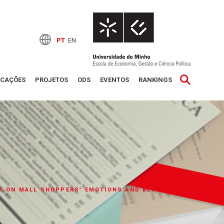
PT
EN
ICAÇÕES
PROJETOS
ODS
EVENTOS
RANKINGS
ENT ON MALL SHOPPERS’ EMOTIONS AND BEHAVIOR