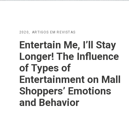
2020
ARTIGOS EM REVISTAS
Entertain Me, I’ll Stay
Longer! The Influence
of Types of
Entertainment on Mall
Shoppers’ Emotions
and Behavior