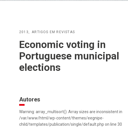
2013
ARTIGOS EM REVISTAS
Economic voting in
Portuguese municipal
elections
Autores
Warning: array_multisort(): Array sizes are inconsistent in
/var/www/html/wp-content/themes/eegnipe-
child/templates/publication/single/default.php on line 30