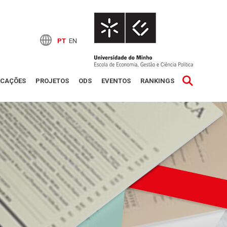
PT
EN
ICAÇÕES
PROJETOS
ODS
EVENTOS
RANKINGS