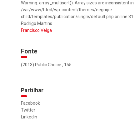
Warning: array_multisort(): Array sizes are inconsistent in
/var/www/html/wp-content/themes/eegnipe-
child/templates/publication/single/default.php on line 31
Rodrigo Martins
Francisco Veiga
Fonte
(2013) Public Choice , 155
Partilhar
Facebook
Twitter
Linkedin