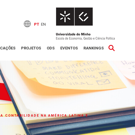
PT
EN
ICAÇÕES
PROJETOS
ODS
EVENTOS
RANKINGS
A CONTABILIDADE NA AMÉRICA LATINA E