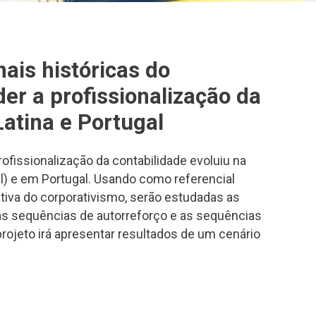
nais históricas do
er a profissionalização da
atina e Portugal
rofissionalização da contabilidade evoluiu na
l) e em Portugal. Usando como referencial
rativa do corporativismo, serão estudadas as
, as sequências de autorreforço e as sequências
projeto irá apresentar resultados de um cenário