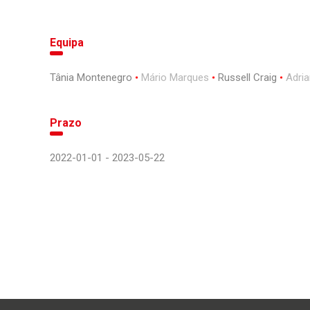
Equipa
Tânia Montenegro
Mário Marques
Russell Craig
Adria
Prazo
2022-01-01 - 2023-05-22