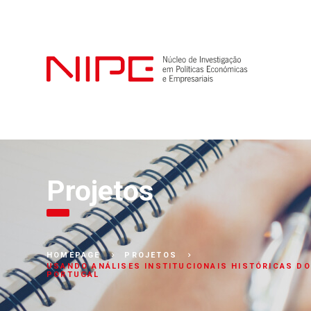
Projetos
HOMEPAGE
PROJETOS
USANDO ANÁLISES INSTITUCIONAIS HISTÓRICAS DO
PORTUGAL