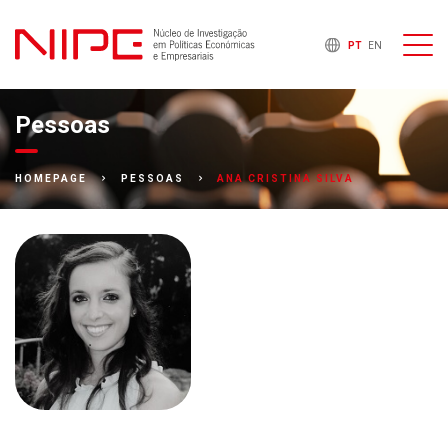
PT
EN
Pessoas
ANA CRISTINA SILVA
HOMEPAGE
PESSOAS