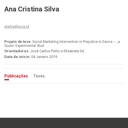
Ana Cristina Silva
alsilva@ipca.pt
Projeto de tese:
Social Marketing Intervention in Prejudice in Dance – _a
Quasi- Experimental Stud
Orientadores:
José Carlos Pinho e Elisabete Sá
Data de início:
04 Janeiro 2019
Publicações
Teses