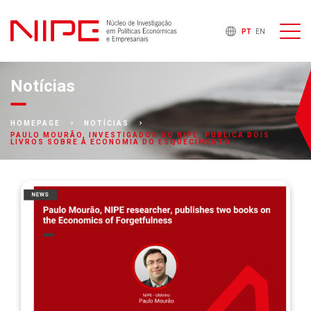
PT
EN
Notícias
HOMEPAGE
NOTÍCIAS
PAULO MOURÃO, INVESTIGADOR DO NIPE, PUBLICA DOIS
LIVROS SOBRE A ECONOMIA DO ESQUECIMENTO