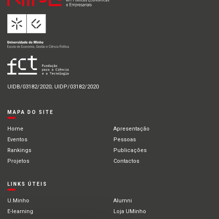
UIDB/03182/2020; UIDP/03182/2020
MAPA DO SITE
Home
Apresentação
Eventos
Pessoas
Rankings
Publicações
Projetos
Contactos
LINKS ÚTEIS
U.Minho
Alumni
E-learning
Loja UMinho