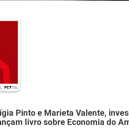
ígia Pinto e Marieta Valente, inve
ançam livro sobre Economia do A