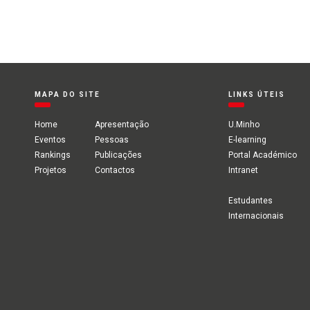
MAPA DO SITE
LINKS ÚTEIS
Home
Apresentação
U.Minho
Eventos
Pessoas
E-learning
Rankings
Publicações
Portal Académico
Projetos
Contactos
Intranet
Estudantes
Internacionais