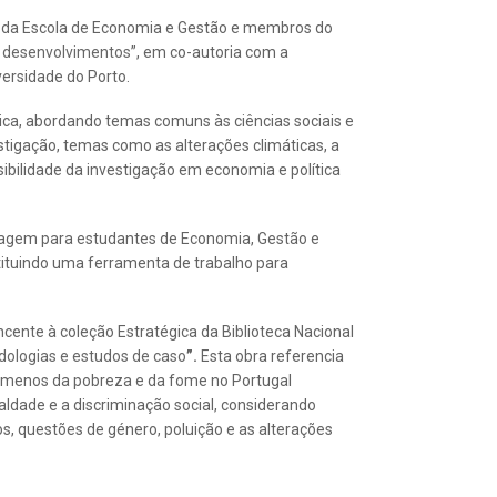
a da Escola de Economia e Gestão e membros do
e desenvolvimentos
”, em co-autoria com a
ersidade do Porto.
a, abordando temas comuns às ciências sociais e
tigação, temas como as alterações climáticas, a
isibilidade da investigação em economia e política
dizagem para estudantes de Economia, Gestão e
stituindo uma ferramenta de trabalho para
cente à coleção Estratégica da Biblioteca Nacional
ologias e estudos de caso
”.
Esta obra referencia
menos da pobreza e da fome no Portugal
ldade e a discriminação social, considerando
 questões de género, poluição e as alterações