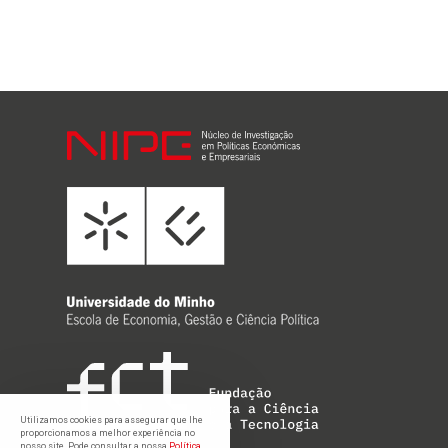
Utilizamos cookies para assegurar que lhe
proporcionamos a melhor experiência no
nosso site. Pode consultar a nossa
Política