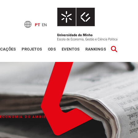
PT
EN
ICAÇÕES
PROJETOS
ODS
EVENTOS
RANKINGS
E ECONOMIA DO AMBIENTE