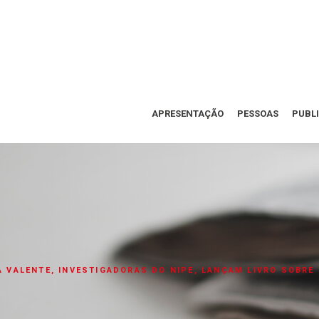
APRESENTAÇÃO
PESSOAS
PUBL
TA VALENTE, INVESTIGADORAS DO NIPE, LANÇAM LIVRO SOBR