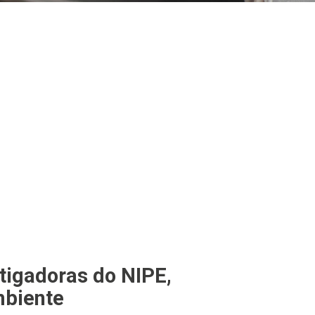
stigadoras do NIPE,
mbiente