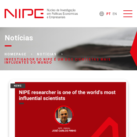
PT
EN
Notícias
HOMEPAGE
NOTÍCIAS
INVESTIGADOR DO NIPE É UM DOS CIENTISTAS MAIS
INFLUENTES DO MUNDO