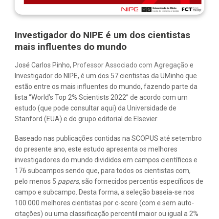
Investigador do NIPE é um dos cientistas
mais influentes do mundo
José Carlos Pinho,
Professor Associado com Agregação
e
Investigador do NIPE, é um dos 57 cientistas da UMinho que
estão entre os mais influentes do mundo, fazendo parte da
lista “World’s Top 2% Scientists 2022” de acordo com um
estudo (que pode consultar
aqui
) da Universidade de
Stanford (EUA) e do grupo editorial de Elsevier.
Baseado nas publicações contidas na SCOPUS até setembro
do presente ano, este estudo apresenta os melhores
investigadores do mundo divididos em campos científicos e
176 subcampos sendo que, para todos os cientistas com,
pelo menos 5
papers,
são fornecidos percentis específicos de
campo e subcampo. Desta forma, a seleção baseia-se nos
100.000 melhores cientistas por c-score (com e sem auto-
citações) ou uma classificação percentil maior ou igual a 2%