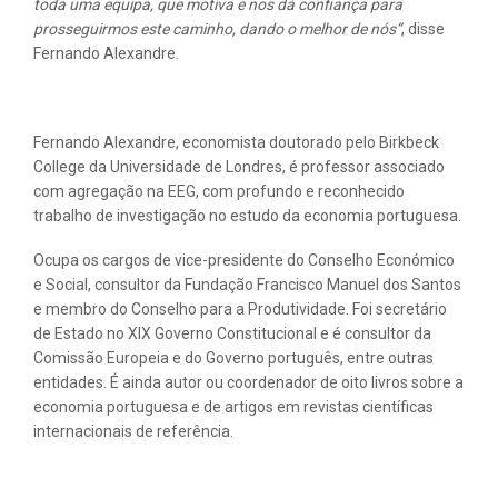
toda uma equipa, que motiva e nos dá confiança para
prosseguirmos este caminho, dando o melhor de nós”
, disse
Fernando Alexandre.
Fernando Alexandre, economista doutorado pelo Birkbeck
College da Universidade de Londres, é professor associado
com agregação na EEG, com profundo e reconhecido
trabalho de investigação no estudo da economia portuguesa.
Ocupa os cargos de vice-presidente do Conselho Económico
e Social, consultor da Fundação Francisco Manuel dos Santos
e membro do Conselho para a Produtividade. Foi secretário
de Estado no XIX Governo Constitucional e é consultor da
Comissão Europeia e do Governo português, entre outras
entidades. É ainda autor ou coordenador de oito livros sobre a
economia portuguesa e de artigos em revistas científicas
internacionais de referência.