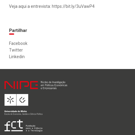
Veja aqui a entrevista:
https://bit.ly/3uVawP4
Partilhar
Facebook
Twitter
Linkedin