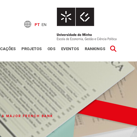
PT
EN
ICAÇÕES
PROJETOS
ODS
EVENTOS
RANKINGS
O A MAJOR FRENCH BANK