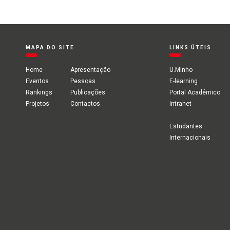
MAPA DO SITE
LINKS ÚTEIS
Home
Apresentação
U.Minho
Eventos
Pessoas
E-learning
Rankings
Publicações
Portal Académico
Projetos
Contactos
Intranet
Estudantes
Internacionais