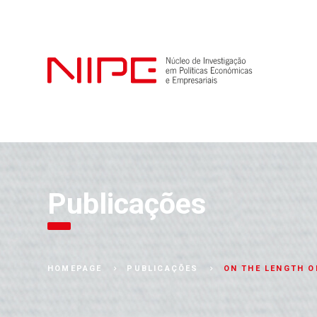
Publicações
ON THE LENGTH O
HOMEPAGE
PUBLICAÇÕES