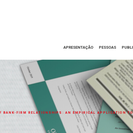
APRESENTAÇÃO
PESSOAS
PUBL
F BANK-FIRM RELATIONSHIPS: AN EMPIRICAL APPLICATION T