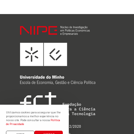
Utilizamos cookies para assegurar que lhe
proporcionamos a melhor experiência no
nosso site. Pode consultar a nossa
Política
de Privacidade
UIDB/03182/2020; UIDP/03182/2020