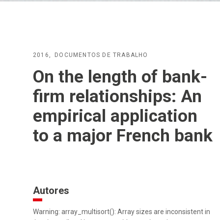
2016
DOCUMENTOS DE TRABALHO
On the length of bank-
firm relationships: An
empirical application
to a major French bank
Autores
Warning: array_multisort(): Array sizes are inconsistent in