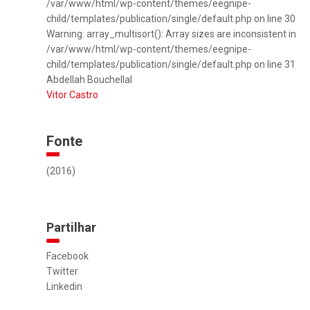
/var/www/html/wp-content/themes/eegnipe-
child/templates/publication/single/default.php on line 30
Warning: array_multisort(): Array sizes are inconsistent in
/var/www/html/wp-content/themes/eegnipe-
child/templates/publication/single/default.php on line 31
Abdellah Bouchellal
Vitor Castro
Fonte
(2016)
Partilhar
Facebook
Twitter
Linkedin