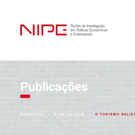
Publicações
O TURISMO RELIG
HOMEPAGE
PUBLICAÇÕES