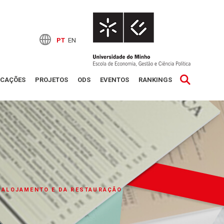
PT
EN
ICAÇÕES
PROJETOS
ODS
EVENTOS
RANKINGS
O ALOJAMENTO E DA RESTAURAÇÃO