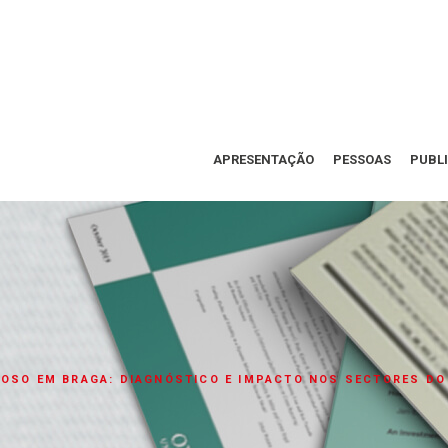
APRESENTAÇÃO
PESSOAS
PUBL
IOSO EM BRAGA: DIAGNÓSTICO E IMPACTO NOS SECTORES D