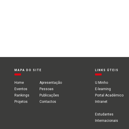
MAPA DO SITE
LINKS ÚTEIS
Home
Apresentação
U.Minho
Eventos
Pessoas
E-learning
Rankings
Publicações
Portal Académico
Projetos
Contactos
Intranet
Estudantes
Internacionais