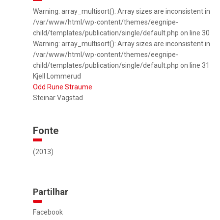
Warning: array_multisort(): Array sizes are inconsistent in
/var/www/html/wp-content/themes/eegnipe-
child/templates/publication/single/default.php on line 30
Warning: array_multisort(): Array sizes are inconsistent in
/var/www/html/wp-content/themes/eegnipe-
child/templates/publication/single/default.php on line 31
Kjell Lommerud
Odd Rune Straume
Steinar Vagstad
Fonte
(2013)
Partilhar
Facebook