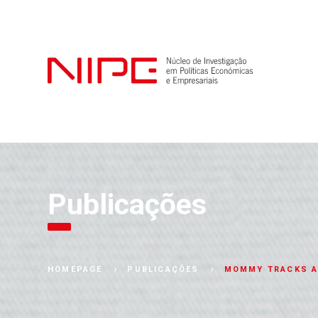
Publicações
MOMMY TRACKS AN
HOMEPAGE
PUBLICAÇÕES