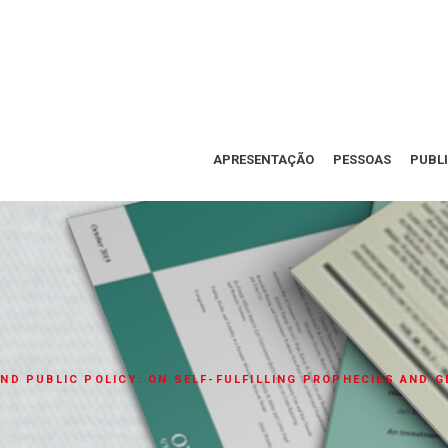
APRESENTAÇÃO
PESSOAS
PUBL
D PUBLIC POLICY: ON SELF-FULFILLING PROPHECIES AND 