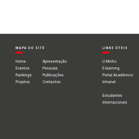
MAPA DO SITE
LINKS ÚTEIS
Home
Apresentação
U.Minho
Eventos
Pessoas
E-learning
Rankings
Publicações
Portal Académico
Projetos
Contactos
Intranet
Estudantes
Internacionais