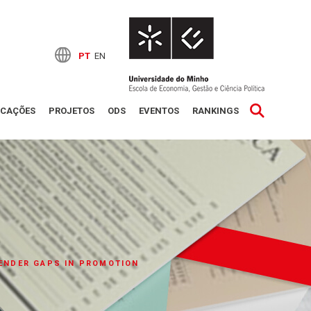
PT
EN
ICAÇÕES
PROJETOS
ODS
EVENTOS
RANKINGS
GENDER GAPS IN PROMOTION