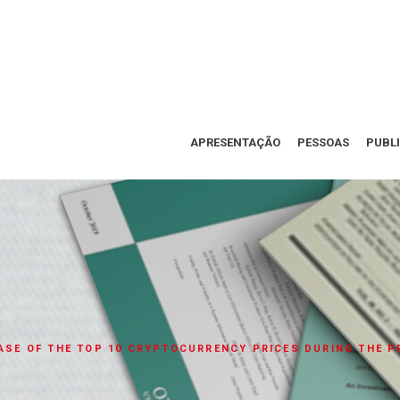
APRESENTAÇÃO
PESSOAS
PUBL
CASE OF THE TOP 10 CRYPTOCURRENCY PRICES DURING THE P