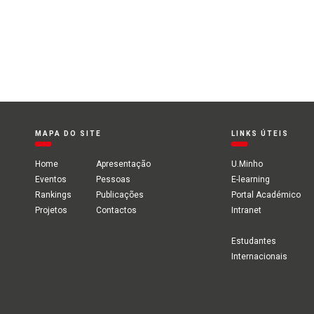
MAPA DO SITE
LINKS ÚTEIS
Home
Apresentação
U.Minho
Eventos
Pessoas
E-learning
Rankings
Publicações
Portal Académico
Projetos
Contactos
Intranet
Estudantes
Internacionais