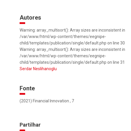
Autores
Warning: array_multisort(): Array sizes are inconsistent in
/var/www/html/wp-content/themes/eegnipe-
child/templates/publication/single/default.php on line 30
Warning: array_multisort(): Array sizes are inconsistent in
/var/www/html/wp-content/themes/eegnipe-
child/templates/publication/single/default.php on line 31
Serdar Neslihanoglu
Fonte
(2021) Financial Innovation , 7
Partilhar