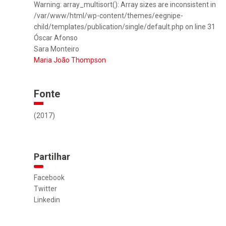
Warning: array_multisort(): Array sizes are inconsistent in
/var/www/html/wp-content/themes/eegnipe-
child/templates/publication/single/default.php on line 31
Óscar Afonso
Sara Monteiro
Maria João Thompson
Fonte
(2017)
Partilhar
Facebook
Twitter
Linkedin