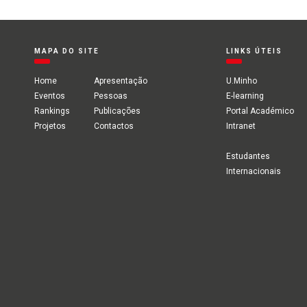
MAPA DO SITE
LINKS ÚTEIS
Home
Apresentação
U.Minho
Eventos
Pessoas
E-learning
Rankings
Publicações
Portal Académico
Projetos
Contactos
Intranet
Estudantes
Internacionais