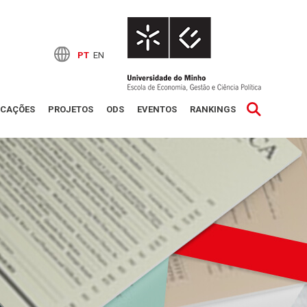
PT
EN
ICAÇÕES
PROJETOS
ODS
EVENTOS
RANKINGS