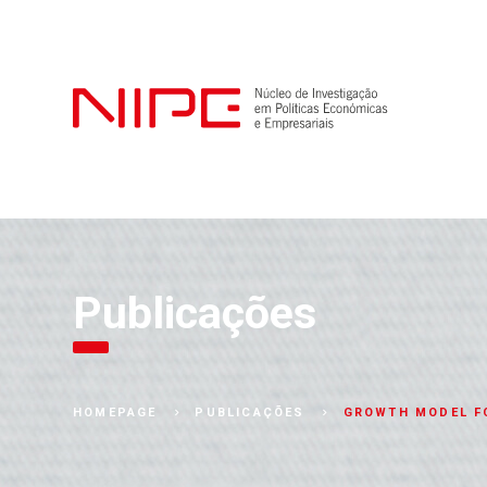
Publicações
GROWTH MODEL FO
HOMEPAGE
PUBLICAÇÕES