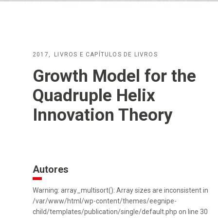
2017
LIVROS E CAPÍTULOS DE LIVROS
Growth Model for the
Quadruple Helix
Innovation Theory
Autores
Warning: array_multisort(): Array sizes are inconsistent in
/var/www/html/wp-content/themes/eegnipe-
child/templates/publication/single/default.php on line 30