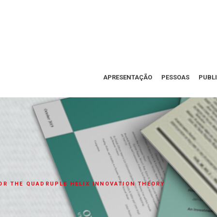
APRESENTAÇÃO
PESSOAS
PUBL
R THE QUADRUPLE HELIX INNOVATION THEORY