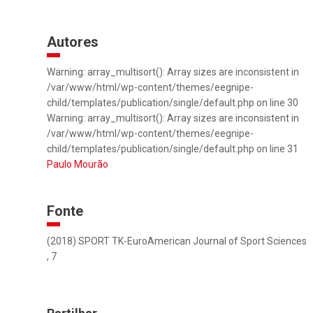
Autores
Warning: array_multisort(): Array sizes are inconsistent in
/var/www/html/wp-content/themes/eegnipe-
child/templates/publication/single/default.php on line 30
Warning: array_multisort(): Array sizes are inconsistent in
/var/www/html/wp-content/themes/eegnipe-
child/templates/publication/single/default.php on line 31
Paulo Mourão
Fonte
(2018) SPORT TK-EuroAmerican Journal of Sport Sciences
, 7