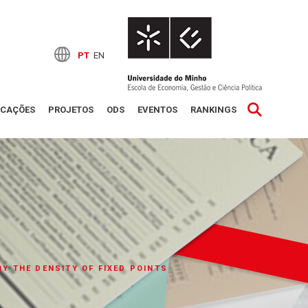
PT
EN
ICAÇÕES
PROJETOS
ODS
EVENTOS
RANKINGS
Y THE DENSITY OF FIXED POINTS