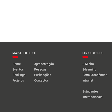
MAPA DO SITE
LINKS ÚTEIS
Home
Apresentação
U.Minho
Eventos
Pessoas
E-learning
Rankings
Publicações
Portal Académico
Projetos
Contactos
Intranet
Estudantes
Internacionais