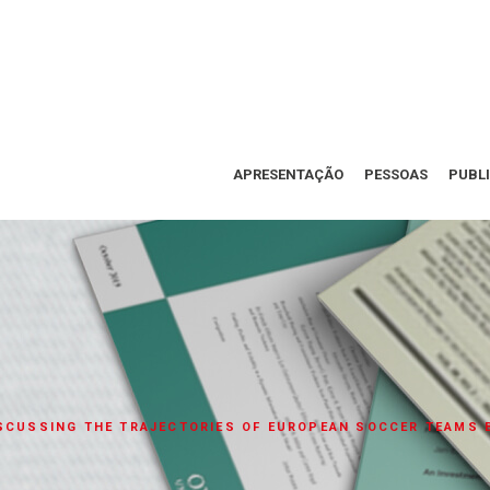
APRESENTAÇÃO
PESSOAS
PUBL
SCUSSING THE TRAJECTORIES OF EUROPEAN SOCCER TEAMS B