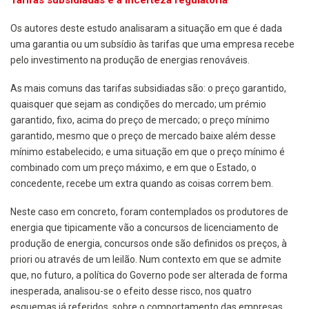
Os autores deste estudo analisaram a situação em que é dada
uma garantia ou um subsídio às tarifas que uma empresa recebe
pelo investimento na produção de energias renováveis.
As mais comuns das tarifas subsidiadas são: o preço garantido,
quaisquer que sejam as condições do mercado; um prémio
garantido, fixo, acima do preço de mercado; o preço mínimo
garantido, mesmo que o preço de mercado baixe além desse
mínimo estabelecido; e uma situação em que o preço mínimo é
combinado com um preço máximo, e em que o Estado, o
concedente, recebe um extra quando as coisas correm bem.
Neste caso em concreto, foram contemplados os produtores de
energia que tipicamente vão a concursos de licenciamento de
produção de energia, concursos onde são definidos os preços, à
priori ou através de um leilão. Num contexto em que se admite
que, no futuro, a política do Governo pode ser alterada de forma
inesperada, analisou-se o efeito desse risco, nos quatro
esquemas já referidos, sobre o comportamento das empresas.