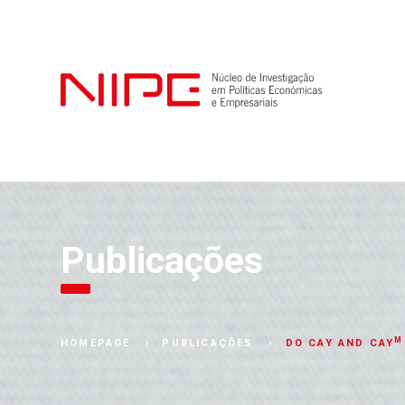
Publicações
M
DO CAY AND CAY
HOMEPAGE
PUBLICAÇÕES