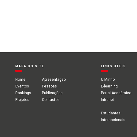
MAPA DO SITE
LINKS ÚTEIS
Home
Apresentação
U.Minho
Eventos
Pessoas
E-learning
Rankings
Publicações
Portal Académico
Projetos
Contactos
Intranet
Estudantes
Internacionais