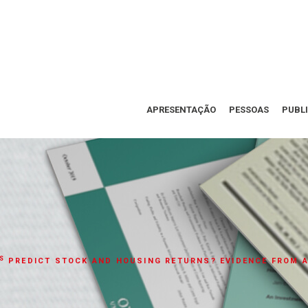
APRESENTAÇÃO
PESSOAS
PUBL
S
PREDICT STOCK AND HOUSING RETURNS? EVIDENCE FROM A