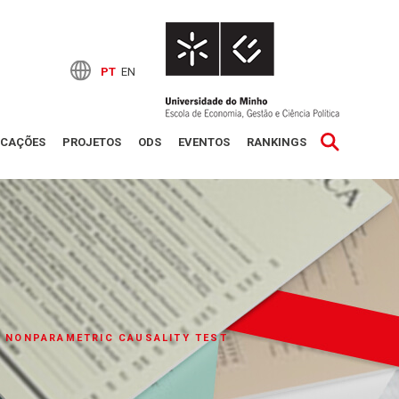
PT
EN
ICAÇÕES
PROJETOS
ODS
EVENTOS
RANKINGS
 NONPARAMETRIC CAUSALITY TEST