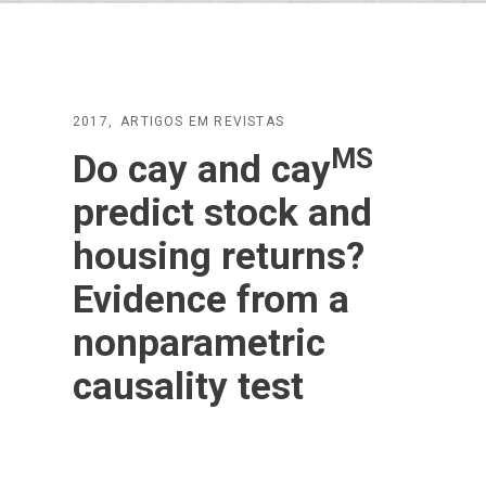
2017
ARTIGOS EM REVISTAS
MS
Do cay and cay
predict stock and
housing returns?
Evidence from a
nonparametric
causality test