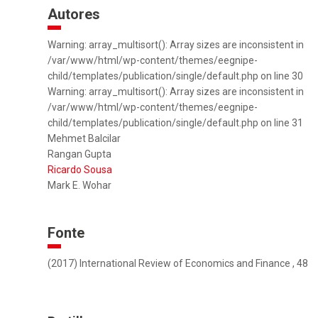
Autores
Warning: array_multisort(): Array sizes are inconsistent in
/var/www/html/wp-content/themes/eegnipe-
child/templates/publication/single/default.php on line 30
Warning: array_multisort(): Array sizes are inconsistent in
/var/www/html/wp-content/themes/eegnipe-
child/templates/publication/single/default.php on line 31
Mehmet Balcilar
Rangan Gupta
Ricardo Sousa
Mark E. Wohar
Fonte
(2017) International Review of Economics and Finance , 48