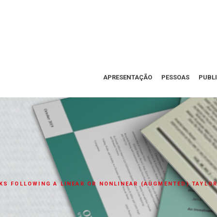
APRESENTAÇÃO
PESSOAS
PUBL
KS FOLLOWING A LINEAR OR NONLINEAR (AUGMENTED) TAYLOR