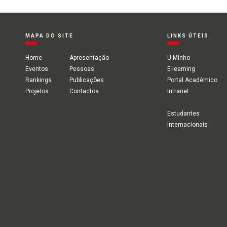
MAPA DO SITE
LINKS ÚTEIS
Home
Apresentação
U.Minho
Eventos
Pessoas
E-learning
Rankings
Publicações
Portal Académico
Projetos
Contactos
Intranet
Estudantes
Internacionais