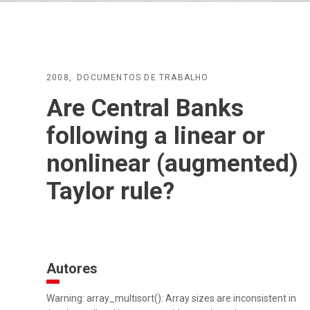
2008
DOCUMENTOS DE TRABALHO
Are Central Banks
following a linear or
nonlinear (augmented)
Taylor rule?
Autores
Warning: array_multisort(): Array sizes are inconsistent in