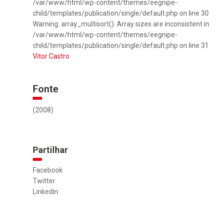
/var/www/html/wp-content/themes/eegnipe-
child/templates/publication/single/default.php on line 30
Warning: array_multisort(): Array sizes are inconsistent in
/var/www/html/wp-content/themes/eegnipe-
child/templates/publication/single/default.php on line 31
Vitor Castro
Fonte
(2008)
Partilhar
Facebook
Twitter
Linkedin