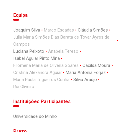
Equipa
Joaquim Silva
Marco Escadas
Cláudia Simões
Júlia Maria Simões Dias Barata de Tovar Ayres de
Campos
Luciana Peixoto
Anabela Tereso
Isabel Aguiar Pinto Mina
Filomena Maria de Oliveira Soares
Cacilda Moura
Cristina Alexandra Aguiar
Maria Antónia Forjaz
Maria Paula Trigueiros Cunha
Sílvia Araújo
Rui Oliveira
Instituições Participantes
Universidade do Minho
Prazo