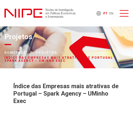
PT
EN
Projetos
HOMEPAGE
PROJETOS
ÍNDICE DAS EMPRESAS MAIS ATRATIVAS DE PORTUGAL –
SPARK AGENCY – UMINHO EXEC
Índice das Empresas mais atrativas de
Portugal – Spark Agency – UMinho
Exec