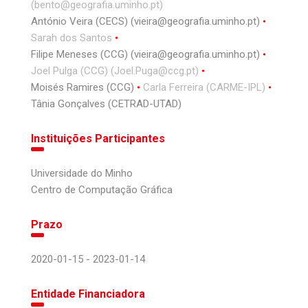
(bento@geografia.uminho.pt)
António Veira (CECS) (vieira@geografia.uminho.pt)
Sarah dos Santos
Filipe Meneses (CCG) (vieira@geografia.uminho.pt)
Joel Pulga (CCG) (Joel.Puga@ccg.pt)
Moisés Ramires (CCG)
Carla Ferreira (CARME-IPL)
Tânia Gonçalves (CETRAD-UTAD)
Instituições Participantes
Universidade do Minho
Centro de Computação Gráfica
Prazo
2020-01-15 - 2023-01-14
Entidade Financiadora