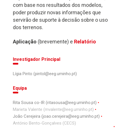
com base nos resultados dos modelos,
poder produzir novas informações que
servirão de suporte à decisão sobre o uso
dos terrenos.
Aplicação
(brevemente) e
Relatório
Investigador Principal
Lígia Pinto (pintol@eeg.uminho.pt)
Equipa
Rita Sousa co-IR (ritasousa@eeg.uminho.pt)
Marieta Valente (mvalente@eeg.uminho.pt)
João Cerejeira (joao.cerejeira@eeg.uminho.pt)
António Bento-Gonçalves (CECS)