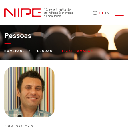
PT
EN
Pessoas
IZZAT RAMADAN
HOMEPAGE
PESSOAS
COLABORADORES