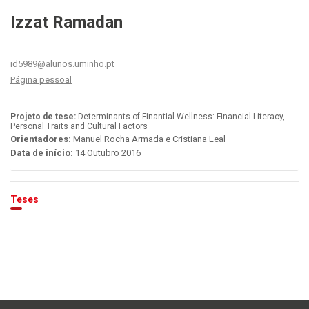
Izzat Ramadan
id5989@alunos.uminho.pt
Página pessoal
Projeto de tese:
Determinants of Finantial Wellness: Financial Literacy,
Personal Traits and Cultural Factors
Orientadores:
Manuel Rocha Armada e Cristiana Leal
Data de início:
14 Outubro 2016
Teses