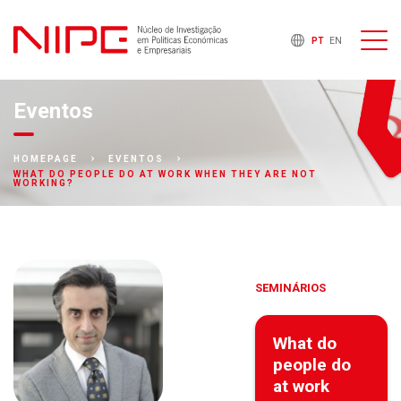
PT
EN
Eventos
HOMEPAGE
EVENTOS
WHAT DO PEOPLE DO AT WORK WHEN THEY ARE NOT
WORKING?
SEMINÁRIOS
What do
people do
at work