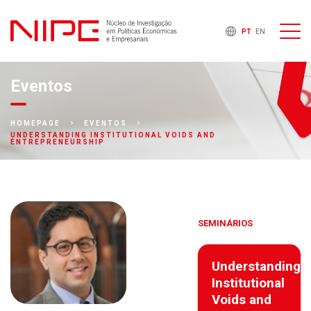
PT
EN
Eventos
HOMEPAGE
EVENTOS
UNDERSTANDING INSTITUTIONAL VOIDS AND
ENTREPRENEURSHIP
SEMINÁRIOS
Understanding
Institutional
Voids and