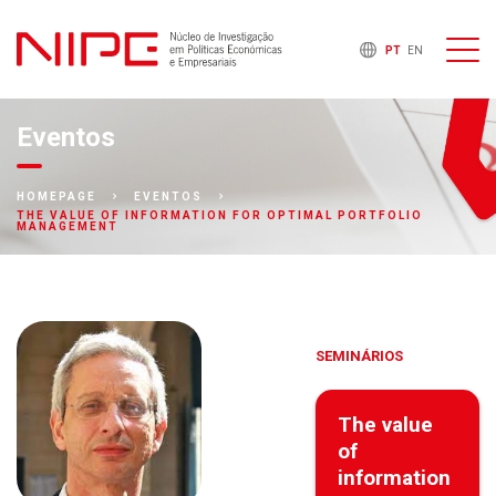
PT
EN
Eventos
HOMEPAGE
EVENTOS
THE VALUE OF INFORMATION FOR OPTIMAL PORTFOLIO
MANAGEMENT
SEMINÁRIOS
The value
of
information