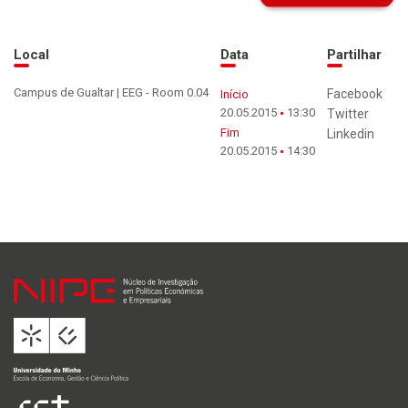
Local
Data
Partilhar
Campus de Gualtar | EEG - Room 0.04
Facebook
Início
20.05.2015
13:30
Twitter
Fim
Linkedin
20.05.2015
14:30