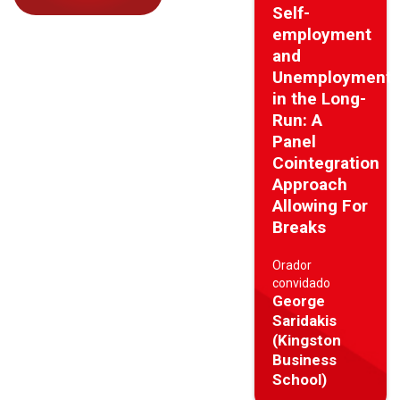
Self-
employment
and
Unemployment
in the Long-
Run: A
Panel
Cointegration
Approach
Allowing For
Breaks
Orador
convidado
George
Saridakis
(Kingston
Business
School)