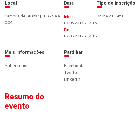
Local
Data
Tipo de inscrição
Campus de Gualtar | EEG - Sala
Online via E-mail
Início
0.04
07.06.2017
13:15
Fim
07.06.2017
14:15
Mais informações
Partilhar
Saber mais
Facebook
Twitter
Linkedin
Resumo do
evento