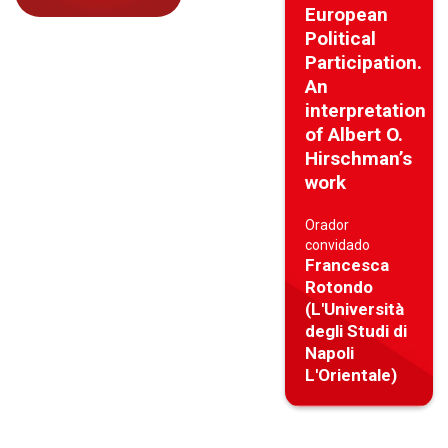
European
Political
Participation.
An
interpretation
of Albert O.
Hirschman’s
work
Orador
convidado
Francesca
Rotondo
(L'Università
degli Studi di
Napoli
L'Orientale)