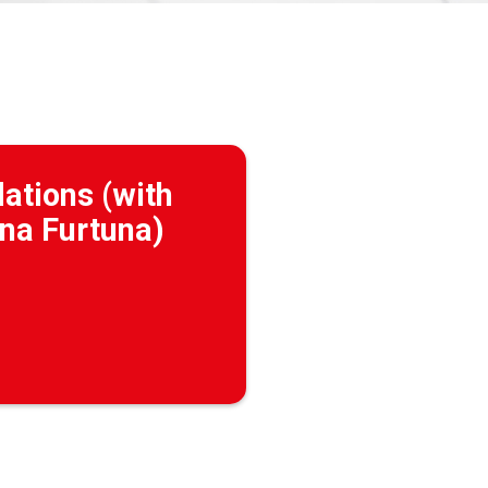
ations (with
na Furtuna)