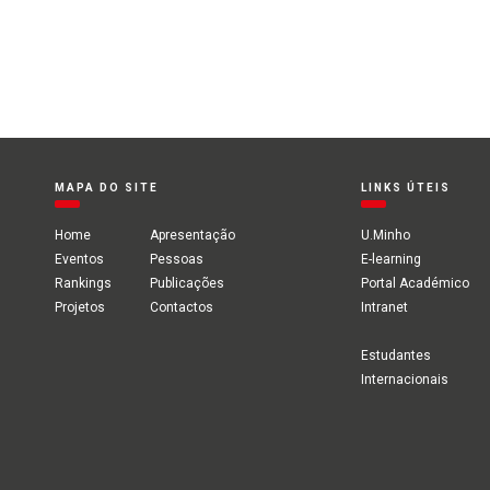
MAPA DO SITE
LINKS ÚTEIS
Home
Apresentação
U.Minho
Eventos
Pessoas
E-learning
Rankings
Publicações
Portal Académico
Projetos
Contactos
Intranet
Estudantes
Internacionais