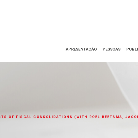
APRESENTAÇÃO
PESSOAS
PUBL
CTS OF FISCAL CONSOLIDATIONS (WITH ROEL BEETSMA, JAC