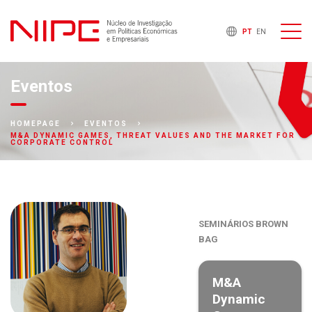
PT
EN
Eventos
HOMEPAGE
EVENTOS
M&A DYNAMIC GAMES, THREAT VALUES AND THE MARKET FOR
CORPORATE CONTROL
SEMINÁRIOS BROWN
BAG
M&A
Dynamic