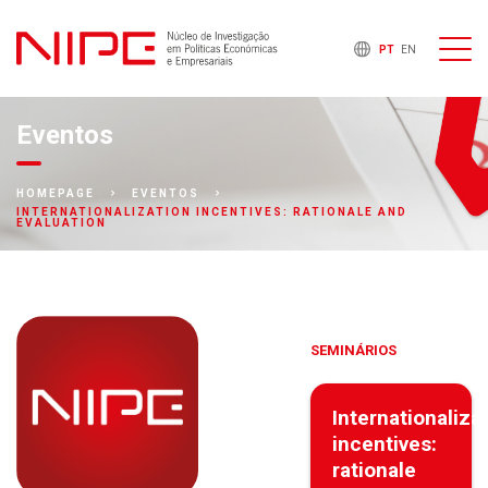
PT
EN
Eventos
HOMEPAGE
EVENTOS
INTERNATIONALIZATION INCENTIVES: RATIONALE AND
EVALUATION
SEMINÁRIOS
Internationaliza
incentives:
rationale