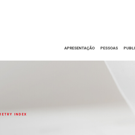
APRESENTAÇÃO
PESSOAS
PUBL
METRY INDEX