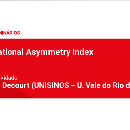
MINÁRIOS
ational Asymmetry Index
nvidado
 Decourt (UNISINOS – U. Vale do Rio d