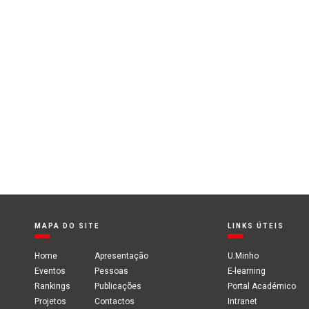
MAPA DO SITE
LINKS ÚTEIS
Home
Apresentação
U.Minho
Eventos
Pessoas
E-learning
Rankings
Publicações
Portal Académico
Projetos
Contactos
Intranet