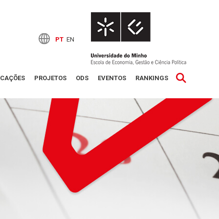
PT
EN
ICAÇÕES
PROJETOS
ODS
EVENTOS
RANKINGS