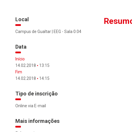
Local
Resumo
Campus de Gualtar | EEG - Sala 0.04
Data
Início
14.02.2018
13:15
Fim
14.02.2018
14:15
Tipo de inscrição
Online via E-mail
Mais informações