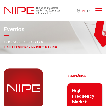
PT
EN
Eventos
HOMEPAGE
EVENTOS
HIGH FREQUENCY MARKET MAKING
SEMINÁRIOS
High
Frequency
Market