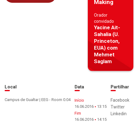
Making
Orador
convidado
Yacine Ait-
Sahalia (U.
Princeton,
EUA) com
Mehmet
Saglam
Local
Data
Partilhar
Campus de Gualtar | EEG - Room 0.04
Facebook
Início
16.06.2016
13:15
Twitter
Fim
Linkedin
16.06.2016
14:15