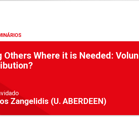
MINÁRIOS
 Others Where it is Needed: Volu
ibution?
nvidado
os Zangelidis (U. ABERDEEN)