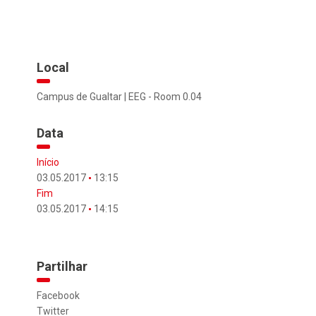
Local
Campus de Gualtar | EEG - Room 0.04
Data
Início
03.05.2017
13:15
Fim
03.05.2017
14:15
Partilhar
Facebook
Twitter