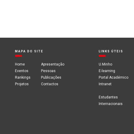
MAPA DO SITE
LINKS ÚTEIS
Home
Apresentação
U.Minho
Eventos
Pessoas
E-learning
Rankings
Publicações
Portal Académico
Projetos
Contactos
Intranet
Estudantes
Internacionais