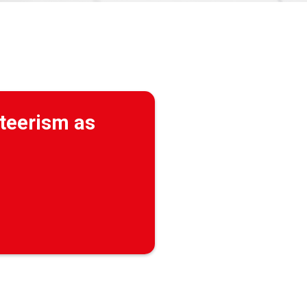
nteerism as