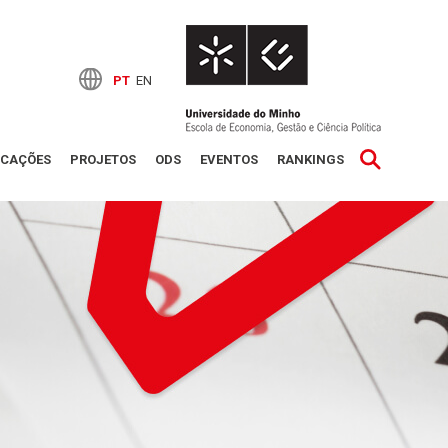
PT
EN
ICAÇÕES
PROJETOS
ODS
EVENTOS
RANKINGS