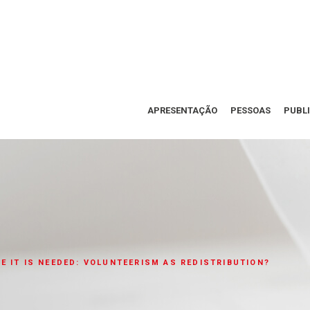
APRESENTAÇÃO
PESSOAS
PUBL
E IT IS NEEDED: VOLUNTEERISM AS REDISTRIBUTION?